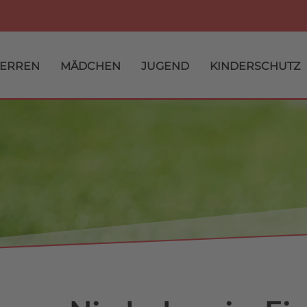
ERREN
MÄDCHEN
JUGEND
KINDERSCHUTZ