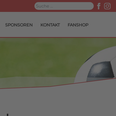
Suchen
SPONSOREN
KONTAKT
FANSHOP