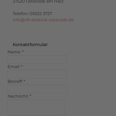
37520 Osterode am Harz
Telefon: 05522 3727
info@vfr-dostluk-osterode.de
Kontaktformular:
Name:
*
Email:
*
Betreff:
*
Nachricht:
*