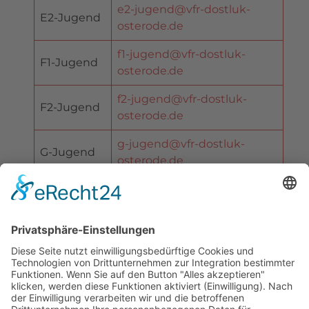
e2-jugend@vfr-dostluk-
E2-Jugend
osterode.de
f1-jugend@vfr-dostluk-
F1-Jugend
osterode.de
f2-jugend@vfr-dostluk-
F2-Jugend
osterode.de
g-jugend@vfr-dostluk-
G-Jugend
osterode.de
maedchenfussball@vfr-
D-Mädchen
dostluk-osterode.de